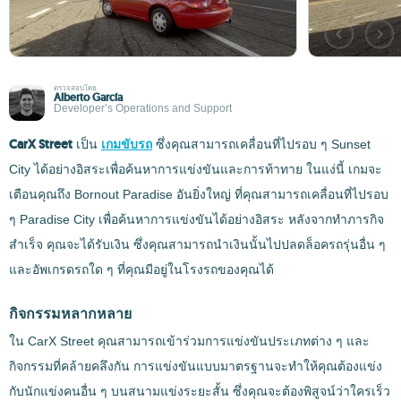
ตรวจสอบโดย
Alberto García
Developer’s Operations and Support
CarX Street
เป็น
เกมขับรถ
ซึ่งคุณสามารถเคลื่อนที่ไปรอบ ๆ Sunset
City ได้อย่างอิสระเพื่อค้นหาการแข่งขันและการท้าทาย ในแง่นี้ เกมจะ
เตือนคุณถึง Bornout Paradise อันยิ่งใหญ่ ที่คุณสามารถเคลื่อนที่ไปรอบ
ๆ Paradise City เพื่อค้นหาการแข่งขันได้อย่างอิสระ หลังจากทำภารกิจ
สำเร็จ คุณจะได้รับเงิน ซึ่งคุณสามารถนำเงินนั้นไปปลดล็อครถรุ่นอื่น ๆ
และอัพเกรดรถใด ๆ ที่คุณมีอยู่ในโรงรถของคุณได้
กิจกรรมหลากหลาย
ใน CarX Street คุณสามารถเข้าร่วมการแข่งขันประเภทต่าง ๆ และ
กิจกรรมที่คล้ายคลึงกัน การแข่งขันแบบมาตรฐานจะทำให้คุณต้องแข่ง
กับนักแข่งคนอื่น ๆ บนสนามแข่งระยะสั้น ซึ่งคุณจะต้องพิสูจน์ว่าใครเร็ว