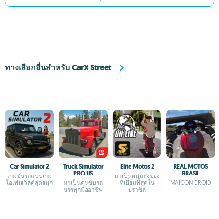
ทางเลือกอื่นสำหรับ CarX Street
Car Simulator 2
Truck Simulator
Elite Motos 2
REAL MOTOS
PRO US
BRASIL
เกมขับรถแบบเกม
มาเป็นหนุ่มส่งของ
โอเพ่นเวิลด์สุดสนุก
มาเป็นคนขับรถ
ที่เยี่ยมที่สุดใน
MAICON DROID
บรรทุกมืออาชีพ
บราซิล