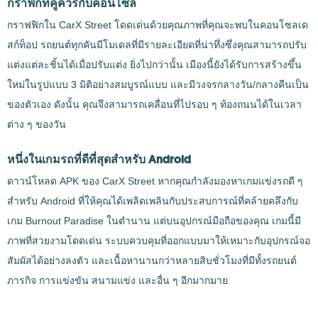
กราฟิกที่คู่ควรกับคอนโซล
กราฟฟิกใน CarX Street โดดเด่นด้วยคุณภาพที่คุณจะพบในคอนโซลเด
สก์ท็อป รถยนต์ทุกคันมีโมเดลที่มีรายละเอียดที่น่าทึ่งซึ่งคุณสามารถปรับ
แต่งแต่ละชิ้นได้เมื่อปรับแต่ง ยิ่งไปกว่านั้น เมืองนี้ยังได้รับการสร้างขึ้น
ใหม่ในรูปแบบ 3 มิติอย่างสมบูรณ์แบบ และมีวงจรกลางวัน/กลางคืนเป็น
ของตัวเอง ดังนั้น คุณจึงสามารถเคลื่อนที่ไปรอบ ๆ ท้องถนนได้ในเวลา
ต่าง ๆ ของวัน
หนึ่งในเกมรถที่ดีที่สุดสำหรับ Android
ดาวน์โหลด APK ของ CarX Street หากคุณกำลังมองหาเกมแข่งรถดี ๆ
สำหรับ Android ที่ให้คุณได้เพลิดเพลินกับประสบการณ์ที่คล้ายคลึงกับ
เกม Burnout Paradise ในตำนาน แต่บนอุปกรณ์มือถือของคุณ เกมนี้มี
ภาพที่สวยงามโดดเด่น ระบบควบคุมที่ออกแบบมาให้เหมาะกับอุปกรณ์จอ
สัมผัสได้อย่างลงตัว และเนื้อหานานกว่าหลายสิบชั่วโมงที่มีทั้งรถยนต์
ภารกิจ การแข่งขัน สนามแข่ง และอื่น ๆ อีกมากมาย