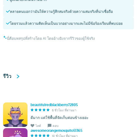
หลายคนบอกว่ามันให้ความรู้สึกสมจริงด้วยความสมจริงที่น่าเชื่อถือ
โดยรวมแล้วความคิดเห็นเป็นบวกอย่างมากและไม่มีข้อร้องเรียนที่พบบ่อย
นี่คือบทสรุปที่สร้างโดย AI โดยอ้างอิงจากรีวิวของผู้ใช้จริง
รีวิว
beautifulredblackberry72805
6 ชั่วโมง ที่ผ่านมา
ดีมาก แต่ใช้พื้นที่จัดเก็บค่อนข้างเยอะ
ไลค์
ตอบ
awesomeorangemosquito51365
10 ชั่วโมง ที่ผ่านมา