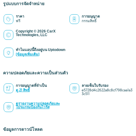
รูปแบบการจัดจำหน่าย
ราคา
การอนุญาต
ฟรี
กรรมสิทธิ์
Copyright © 2026 CarX
Technologies, LLC
ทำไมแอปนี้ถึงอยู่บน Uptodown
(ข้อมูลเพิ่มเติม)
ความปลอดภัยและความเป็นส่วนตัว
การอนุญาตที่จำเป็น
ลายเซ็นใบรับรอง
ดู 21 สิทธิ์
e5728d4c2622a8c8cf798caa1a3
3c511
ดูรายงานความปลอดภัยและ
โปรแกรมป้องกันไวรัส
ข้อมูลการดาวน์โหลด